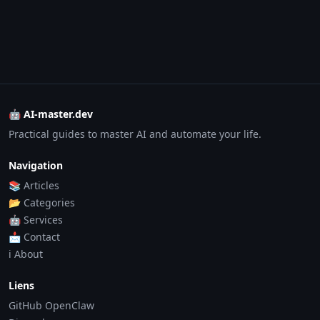
🤖 AI-master.dev
Practical guides to master AI and automate your life.
Navigation
📚 Articles
📂 Categories
🤖 Services
📩 Contact
ℹ️ About
Liens
GitHub OpenClaw