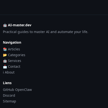
🤖 AI-master.dev
Practical guides to master AI and automate your life.
Navigation
📚 Articles
📂 Categories
🤖 Services
📩 Contact
ℹ️ About
Liens
GitHub OpenClaw
Discord
Sitemap