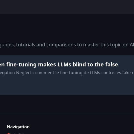
uides, tutorials and comparisons to master this topic on AI
n fine-tuning makes LLMs blind to the false
ation Neglect : comment le fine-tuning de LLMs contre les fake ne
Navigation