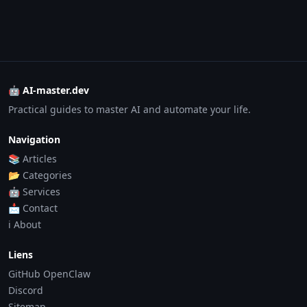
🤖 AI-master.dev
Practical guides to master AI and automate your life.
Navigation
📚 Articles
📂 Categories
🤖 Services
📩 Contact
ℹ️ About
Liens
GitHub OpenClaw
Discord
Sitemap