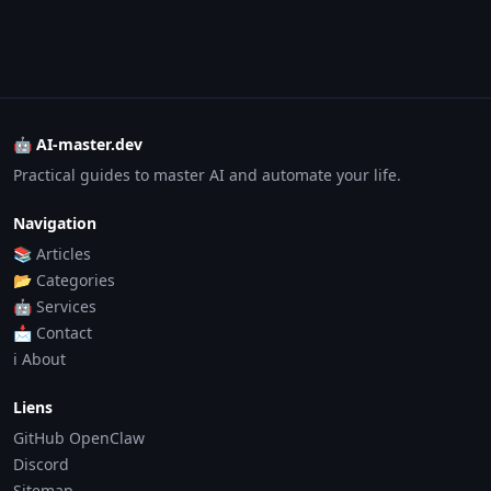
🤖 AI-master.dev
Practical guides to master AI and automate your life.
Navigation
📚 Articles
📂 Categories
🤖 Services
📩 Contact
ℹ️ About
Liens
GitHub OpenClaw
Discord
Sitemap