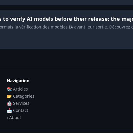
to verify AI models before their release: the maj
mais la vérification des modèles IA avant leur sortie. Découvrez 
Navigation
📚 Articles
📂 Categories
🤖 Services
📩 Contact
ℹ️ About