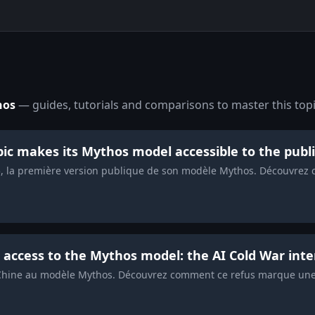
hos
— guides, tutorials and comparisons to master this topi
pic makes its Mythos model accessible to the publi
5, la première version publique de son modèle Mythos. Découvrez 
 access to the Mythos model: the AI Cold War inte
a Chine au modèle Mythos. Découvrez comment ce refus marque une i