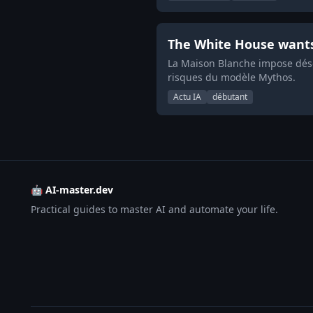
The White House wants 
La Maison Blanche impose désor
risques du modèle Mythos.
Actu IA
débutant
🤖 AI-master.dev
Practical guides to master AI and automate your life.