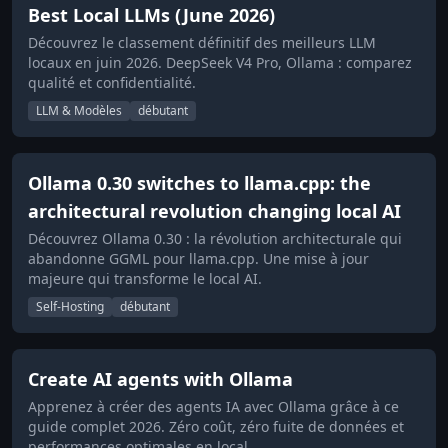
Best Local LLMs (June 2026)
Découvrez le classement définitif des meilleurs LLM
locaux en juin 2026. DeepSeek V4 Pro, Ollama : comparez
qualité et confidentialité.
LLM & Modèles
débutant
Ollama 0.30 switches to llama.cpp: the
architectural revolution changing local AI
Découvrez Ollama 0.30 : la révolution architecturale qui
abandonne GGML pour llama.cpp. Une mise à jour
majeure qui transforme le local AI.
Self-Hosting
débutant
Create AI agents with Ollama
Apprenez à créer des agents IA avec Ollama grâce à ce
guide complet 2026. Zéro coût, zéro fuite de données et
performances optimales en local.