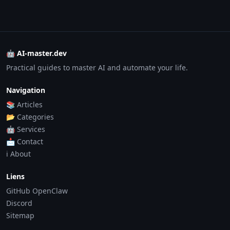
🤖 AI-master.dev
Practical guides to master AI and automate your life.
Navigation
📚 Articles
📂 Categories
🤖 Services
📩 Contact
ℹ️ About
Liens
GitHub OpenClaw
Discord
Sitemap