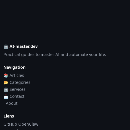
🤖 AI-master.dev
Practical guides to master AI and automate your life.
Navigation
📚 Articles
📂 Categories
🤖 Services
📩 Contact
ℹ️ About
Liens
GitHub OpenClaw