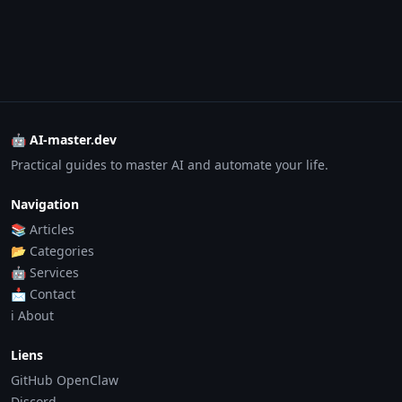
🤖 AI-master.dev
Practical guides to master AI and automate your life.
Navigation
📚 Articles
📂 Categories
🤖 Services
📩 Contact
ℹ️ About
Liens
GitHub OpenClaw
Discord