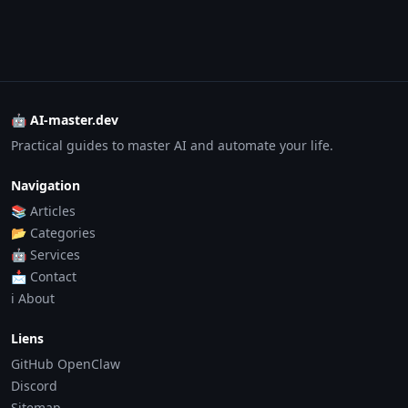
🤖 AI-master.dev
Practical guides to master AI and automate your life.
Navigation
📚 Articles
📂 Categories
🤖 Services
📩 Contact
ℹ️ About
Liens
GitHub OpenClaw
Discord
Sitemap