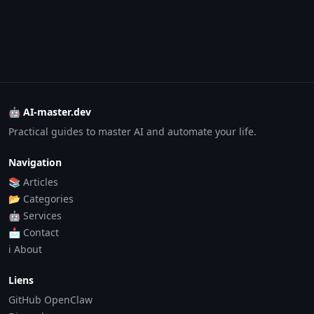
🤖 AI-master.dev
Practical guides to master AI and automate your life.
Navigation
📚 Articles
📂 Categories
🤖 Services
📩 Contact
ℹ️ About
Liens
GitHub OpenClaw