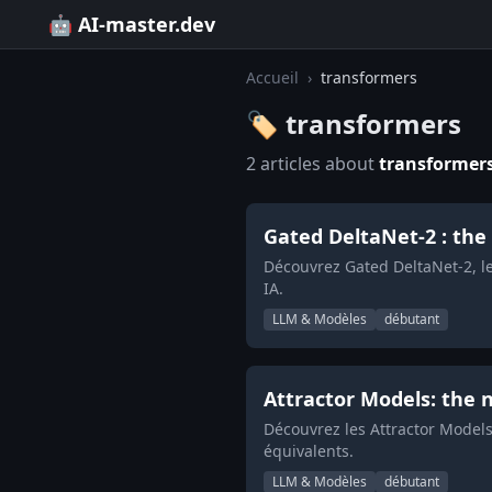
🤖 AI-master.dev
Accueil
›
transformers
🏷️ transformers
2 articles about
transformer
Gated DeltaNet-2 : the 
Découvrez Gated DeltaNet-2, le
IA.
LLM & Modèles
débutant
Attractor Models: the 
Découvrez les Attractor Models
équivalents.
LLM & Modèles
débutant