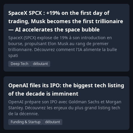
SpaceX SPCX : +19% on the first day of
trading, Musk becomes the first trillionaire
— AI accelerates the space bubble
SpaceX (SPCX) explose de 19% à son introduction en
bourse, propulsant Elon Musk au rang de premier
trillionnaire. Découvrez comment l'IA alimente la bulle
spati
Deep Tech
débutant
OpenAI files its IPO: the biggest tech listing
of the decade is imminent
OpenAI prépare son IPO avec Goldman Sachs et Morgan
Stanley. Découvrez les enjeux du plus grand listing tech
de la décennie.
Funding & Startup
débutant