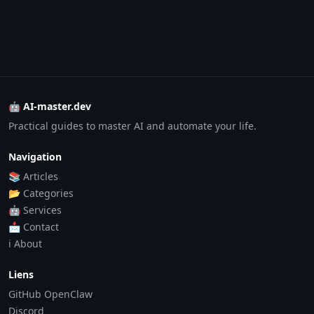
🤖 AI-master.dev
Practical guides to master AI and automate your life.
Navigation
📚 Articles
📂 Categories
🤖 Services
📩 Contact
ℹ️ About
Liens
GitHub OpenClaw
Discord