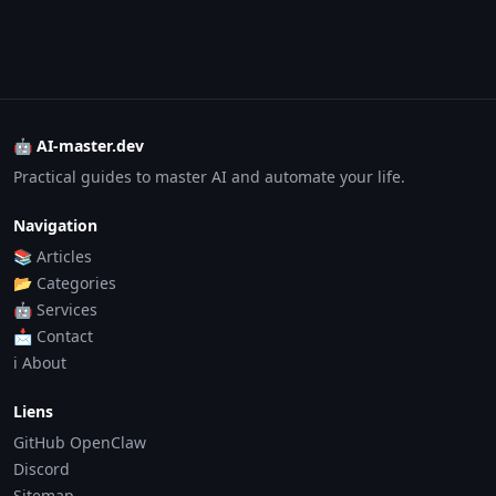
🤖 AI-master.dev
Practical guides to master AI and automate your life.
Navigation
📚 Articles
📂 Categories
🤖 Services
📩 Contact
ℹ️ About
Liens
GitHub OpenClaw
Discord
Sitemap