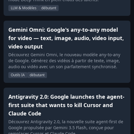
LLM & Modèles
débutant
Gemini Omni: Google's any-to-any model
for video — text, image, audio, video input,
video output
Découvrez Gemini Omni, le nouveau modèle any-to-any
de Google. Générez des vidéos à partir de texte, image,
audio ou vidéo avec un son parfaitement synchronisé.
Outils IA
débutant
Antigravity 2.0: Google launches the agent-
first suite that wants to kill Cursor and
Claude Code
Découvrez Antigravity 2.0, la nouvelle suite agent-first de
Google propulsée par Gemini 3.5 Flash, conçue pour
remplacer Cursor et Claude Code.