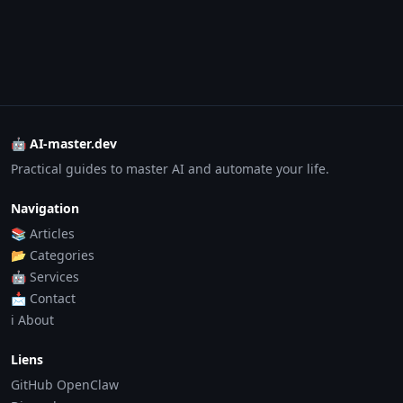
🤖 AI-master.dev
Practical guides to master AI and automate your life.
Navigation
📚 Articles
📂 Categories
🤖 Services
📩 Contact
ℹ️ About
Liens
GitHub OpenClaw