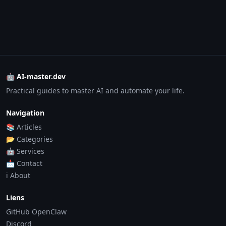
🤖 AI-master.dev
Practical guides to master AI and automate your life.
Navigation
📚 Articles
📂 Categories
🤖 Services
📩 Contact
ℹ️ About
Liens
GitHub OpenClaw
Discord