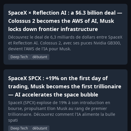
SpaceX × Reflection AI : a $6.3 billion deal —
Colossus 2 becomes the AWS of AI, Musk
locks down frontier infrastructure
Découvrez le deal de 6,3 milliards de dollars entre SpaceX
et Reflection AI. Colossus 2, avec ses puces Nvidia GB300,
devient l'AWS de l'IA pour Musk.
Deep Tech
débutant
SpaceX SPCX : +19% on the first day of
trading, Musk becomes the first trillionaire
— AI accelerates the space bubble
SpaceX (SPCX) explose de 19% à son introduction en
bourse, propulsant Elon Musk au rang de premier
trillionnaire. Découvrez comment l'IA alimente la bulle
spati
Deep Tech
débutant