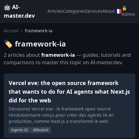
🤖 AI-
🔒
Articles
Categories
Services
About
Admin
master.dev
Accueil
›
framework-ia
🏷️ framework-ia
2 articles about
framework-ia
— guides, tutorials and
comparisons to master this topic on AI-master.dev.
Vercel eve: the open source framework
that wants to do for AI agents what Next.js
did for the web
Découvrez Vercel eve : le framework open source
révolutionnaire conçu pour créer des agents IA en
production, comme Next.js a transformé le web.
Agents IA
débutant