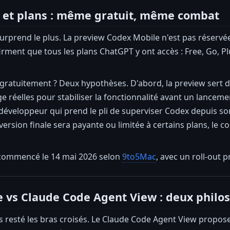
é et plans : même gratuit, même combat
i surprend le plus. La preview Codex Mobile n'est pas réser
rment que tous les plans ChatGPT y ont accès : Free, Go, P
 gratuitement ? Deux hypothèses. D'abord, la preview sert d
 réelles pour stabiliser la fonctionnalité avant un lancem
développeur qui prend le pli de superviser Codex depuis 
rsion finale sera payante ou limitée à certains plans, le coût
commencé le 14 mai 2026 selon
9to5Mac
, avec un roll-out 
 vs Claude Code Agent View : deux philos
s resté les bras croisés. Le Claude Code Agent View propose