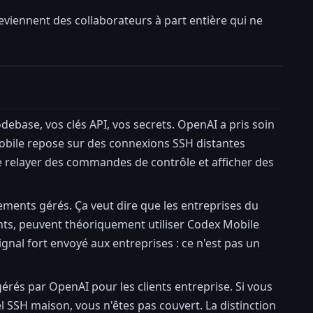
viennent des collaborateurs à part entière qui ne
debase, vos clés API, vos secrets. OpenAI a pris soin
Mobile repose sur des connexions SSH distantes
ue relayer des commandes de contrôle et afficher des
ments gérés. Ça veut dire que les entreprises du
nts, peuvent théoriquement utiliser Codex Mobile
gnal fort envoyé aux entreprises : ce n'est pas un
és par OpenAI pour les clients entreprise. Si vous
l SSH maison, vous n'êtes pas couvert. La distinction