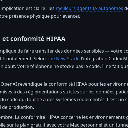
implication est claire : les
meilleurs agents IA autonomes
de
otre présence physique pour avancer.
H et conformité HIPAA
mplique de faire transiter des données sensibles — votre co
nt frontalement. Selon
The New Stack
, l'intégration Codex 
en bout. Votre téléphone ne stocke pas le code. Il ne fait q
 OpenAI revendique la conformité HIPAA pour les environne
mises à des réglementations strictes sur les données patie
r du code qui touche à des systèmes réglementés. C'est un si
il de production.
ombre. La conformité HIPAA concerne les environnements gér
ile sur le plan gratuit avec votre Mac personnel et un tunne