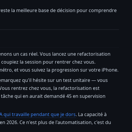
este la meilleure base de décision pour comprendre
enons un cas réel. Vous lancez une refactorisation
 coupiez la session pour rentrer chez vous.
tro, et vous suivez la progression sur votre iPhone.
emarquez qu'il hésite sur un test unitaire — vous
ous rentrez chez vous, la refactorisation est
e tâche qui en aurait demandé 45 en supervision
 qui travaille pendant que je dors
. La capacité à
n 2026. Ce n'est plus de l'automatisation, c'est du