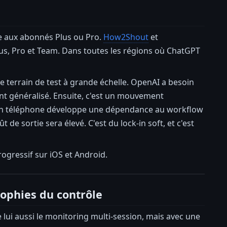
vée aux abonnés Plus ou Pro.
How2Shout
et
lus, Pro et Team. Dans toutes les régions où ChatGPT
e terrain de test à grande échelle. OpenAI a besoin
ent généralisé. Ensuite, c'est un mouvement
son téléphone développe une dépendance au workflow
 de sortie sera élevé. C'est du lock-in soft, et c'est
progressif sur iOS et Android.
ophies du contrôle
 lui aussi le monitoring multi-session, mais avec une