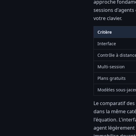
approche fondament
sessions d'agents 
votre clavier.
Critère
Interface
Contrôle à distanc
Multi-session
Plans gratuits
Modèles sous-jace
Le comparatif des
dans la même caté
l'équation. L'inte
agent légèrement 
immobilise devant