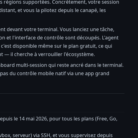
les régions supportées. Concrètement, votre session
tant, et vous la pilotez depuis le canapé, les
nt devant votre terminal. Vous lanciez une tâche,
tion et l'interface de contrôle sont découpés. L'agent
 c'est disponible même sur le plan gratuit, ce qui
 — il cherche à verrouiller l'écosystème.
oard multi-session qui reste ancré dans le terminal.
e pas du contrôle mobile natif via une app grand
puis le 14 mai 2026, pour tous les plans (Free, Go,
vbox, serveur) via SSH, et vous supervisez depuis