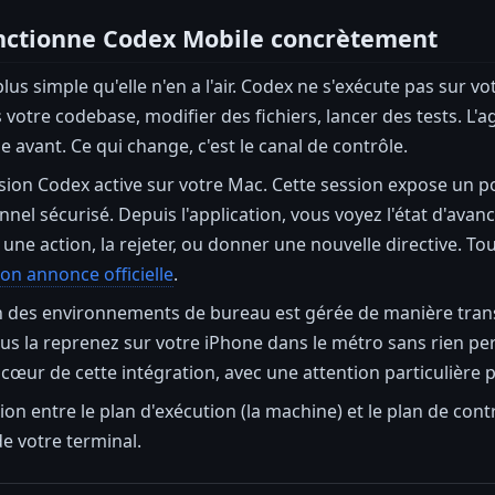
ctionne Codex Mobile concrètement
 plus simple qu'elle n'en a l'air. Codex ne s'exécute pas sur
 votre codebase, modifier des fichiers, lancer des tests. 
vant. Ce qui change, c'est le canal de contrôle.
sion Codex active sur votre Mac. Cette session expose un 
nnel sécurisé. Depuis l'application, vous voyez l'état d'avan
ne action, la rejeter, ou donner une nouvelle directive. Tou
n annonce officielle
.
n des environnements de bureau est gérée de manière tran
us la reprenez sur votre iPhone dans le métro sans rien pe
 cœur de cette intégration, avec une attention particulière 
ion entre le plan d'exécution (la machine) et le plan de contr
de votre terminal.