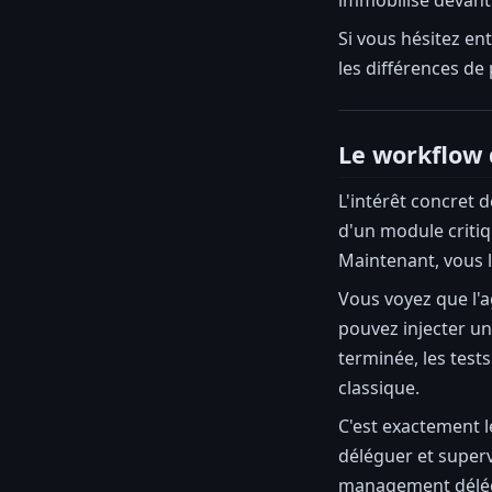
Si vous hésitez en
les différences de
Le workflow q
L'intérêt concret 
d'un module critiq
Maintenant, vous l
Vous voyez que l'a
pouvez injecter un
terminée, les test
classique.
C'est exactement l
déléguer et superv
management délé