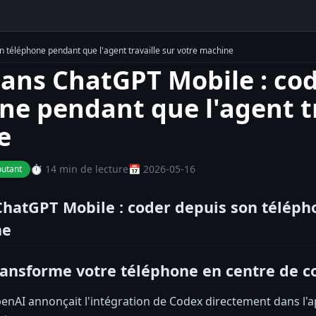
 téléphone pendant que l'agent travaille sur votre machine
ans ChatGPT Mobile : cod
ne pendant que l'agent tr
e
⏱️ 14 min de lecture
📅 2026-05-16
utant
hatGPT Mobile : coder depuis son télépho
ne
ransforme votre téléphone en centre de 
enAI annonçait l'intégration de Codex directement dans l'a