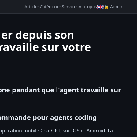
Articles
Catégories
Services
À propos
🔒 Admin
er depuis son
availle sur votre
ne pendant que l'agent travaille sur
commande pour agents coding
pplication mobile ChatGPT, sur iOS et Android. La