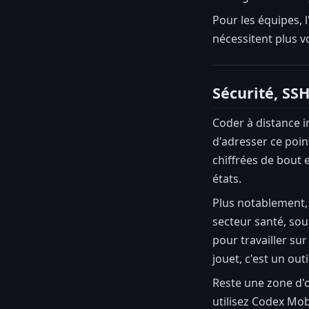
Pour les équipes, l'
nécessitent plus v
Sécurité, SS
Coder à distance i
d'adresser ce poi
chiffrées de bout 
états.
Plus notablement,
secteur santé, sou
pour travailler su
jouet, c'est un out
Reste une zone d'
utilisez Codex Mob