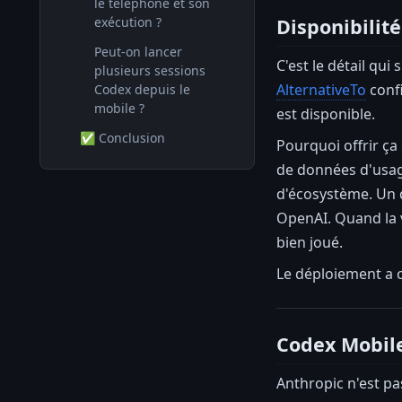
le téléphone et son
Disponibilit
exécution ?
Peut-on lancer
C'est le détail qu
plusieurs sessions
AlternativeTo
confi
Codex depuis le
mobile ?
est disponible.
✅ Conclusion
Pourquoi offrir ça
de données d'usage
d'écosystème. Un 
OpenAI. Quand la ve
bien joué.
Le déploiement a 
Codex Mobile
Anthropic n'est pa