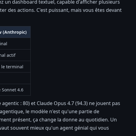
z un dashboard textuel, capable d'afficher plusieurs
ter des actions. C'est puissant, mais vous êtes devant
 (Anthropic)
inal
al actif
 le terminal
 Sonnet 4.6
gentic : 80) et Claude Opus 4.7 (94.3) ne jouent pas
gentique, le modèle n'est qu'une partie de
quement présent, ça change la donne au quotidien. Un
vaut souvent mieux qu'un agent génial qui vous