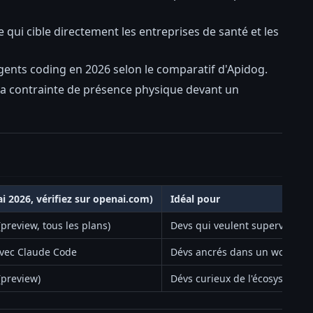
ui cible directement les entreprises de santé et les
ents coding en 2026 selon le comparatif d'Apidog.
 la contrainte de présence physique devant un
ai 2026, vérifiez sur openai.com)
Idéal pour
(preview, tous les plans)
Devs qui veulent superviser 
avec Claude Code
Dévs ancrés dans un workflow
(preview)
Dévs curieux de l'écosystème 