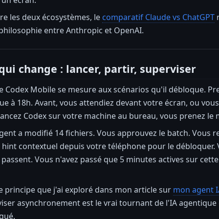
tre les deux écosystèmes, le
comparatif Claude vs ChatGPT
r
 philosophie entre Anthropic et OpenAI.
ui change : lancer, partir, superviser
de Codex Mobile se mesure aux scénarios qu'il débloque. Pr
ue à 18h. Avant, vous attendiez devant votre écran, ou vous
ancez Codex sur votre machine au bureau, vous prenez le mé
gent a modifié 14 fichiers. Vous approuvez le batch. Vous r
 hint contextuel depuis votre téléphone pour le débloquer. V
s passent. Vous n'avez passé que 5 minutes actives sur cett
e principe que j'ai exploré dans mon article sur
mon agent IA
iser asynchronement est le vrai tournant de l'IA agentique e
gué.