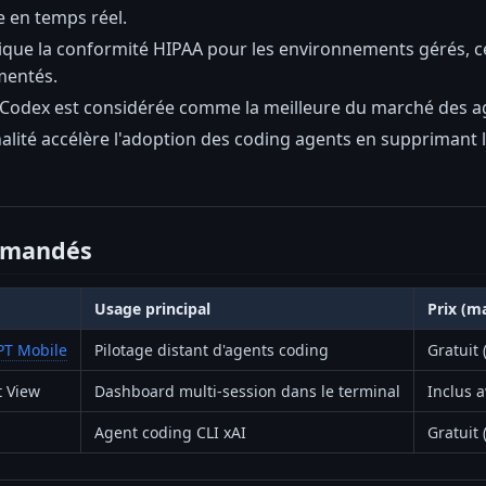
e en temps réel.
ue la conformité HIPAA pour les environnements gérés, ce q
mentés.
 Codex est considérée comme la meilleure du marché des ag
nalité accélère l'adoption des coding agents en supprimant
mmandés
Usage principal
Prix (m
PT Mobile
Pilotage distant d'agents coding
Gratuit 
 View
Dashboard multi-session dans le terminal
Inclus 
Agent coding CLI xAI
Gratuit 