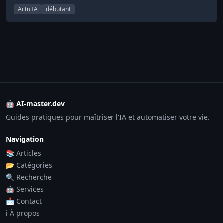
Actu IA
débutant
🤖 AI-master.dev
Guides pratiques pour maîtriser l'IA et automatiser votre vie.
Navigation
📚 Articles
📂 Catégories
🔍 Recherche
🤖 Services
📩 Contact
ℹ️ À propos