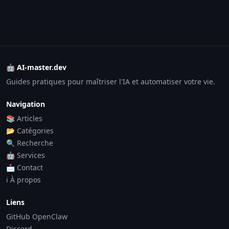
🤖 AI-master.dev
Guides pratiques pour maîtriser l'IA et automatiser votre vie.
Navigation
📚 Articles
📂 Catégories
🔍 Recherche
🤖 Services
📩 Contact
ℹ️ À propos
Liens
GitHub OpenClaw
Discord