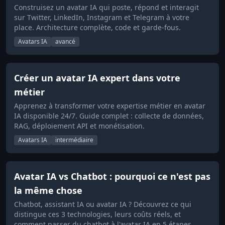
Construisez un avatar IA qui poste, répond et interagit
sur Twitter, LinkedIn, Instagram et Telegram à votre
place. Architecture complète, code et garde-fous.
Avatars IA
avancé
Créer un avatar IA expert dans votre
métier
Apprenez à transformer votre expertise métier en avatar
IA disponible 24/7. Guide complet : collecte de données,
RAG, déploiement API et monétisation.
Avatars IA
intermédiaire
Avatar IA vs Chatbot : pourquoi ce n'est pas
la même chose
Chatbot, assistant IA ou avatar IA ? Découvrez ce qui
distingue ces 3 technologies, leurs coûts réels, et
comment passer du chatbot à l'avatar IA en 5 étapes.