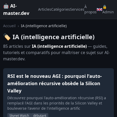
🤖 AI-
À
🔒
Articles
Catégories
Services
propos
Admin
master.dev
Accueil
›
IA (intelligence artificielle)
🏷️ IA (intelligence artificielle)
85 articles sur
IA (intelligence artificielle)
— guides,
tutoriels et comparatifs pour maîtriser ce sujet sur AI-
master.dev.
RSI est le nouveau AGI : pourquoi l'auto-
amélioration récursive obsède la Silicon
Valley
Découvrez pourquoi l'auto-amélioration récursive (RSI) a
remplacé l'AGI dans les priorités de la Silicon Valley et
bouleverse l'avenir de l'intelligence artific
Skynet Watch
débutant