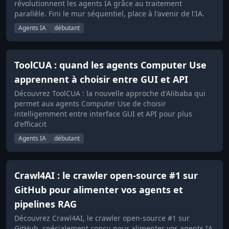
révolutionnent les agents IA grâce au traitement
parallèle. Fini le mur séquentiel, place à l'avenir de l'IA.
Agents IA
débutant
ToolCUA : quand les agents Computer Use
apprennent à choisir entre GUI et API
Découvrez ToolCUA : la nouvelle approche d'Alibaba qui
permet aux agents Computer Use de choisir
intelligemment entre interface GUI et API pour plus
d'efficacit
Agents IA
débutant
Crawl4AI : le crawler open-source #1 sur
GitHub pour alimenter vos agents et
pipelines RAG
Découvrez Crawl4AI, le crawler open-source #1 sur
GitHub, spécialement conçu pour alimenter vos agents IA