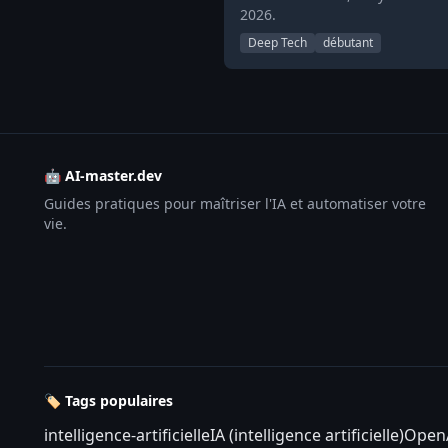
2026.
Deep Tech
débutant
🤖 AI-master.dev
Guides pratiques pour maîtriser l'IA et automatiser votre
vie.
🏷️ Tags populaires
intelligence-artificielle
IA (intelligence artificielle)
Open