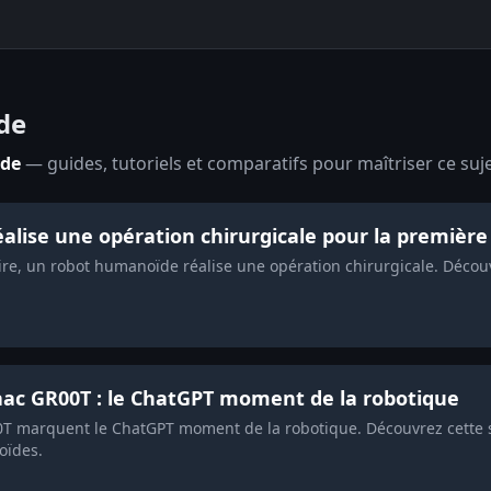
de
ide
— guides, tutoriels et comparatifs pour maîtriser ce suje
ise une opération chirurgicale pour la première f
toire, un robot humanoïde réalise une opération chirurgicale. Déco
aac GR00T : le ChatGPT moment de la robotique
T marquent le ChatGPT moment de la robotique. Découvrez cette 
oïdes.