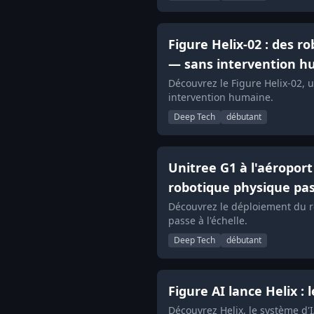
Figure Helix-02 : des 
— sans intervention 
Découvrez le Figure Helix-02,
intervention humaine.
Deep Tech
débutant
Unitree G1 à l'aéropor
robotique physique pass
Découvrez le déploiement du r
passe à l'échelle.
Deep Tech
débutant
Figure AI lance Helix :
Découvrez Helix, le système d