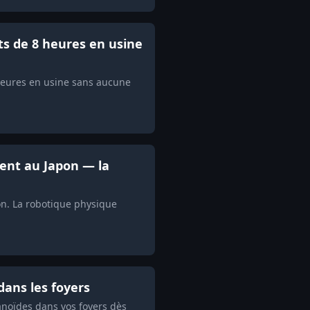
ts de 8 heures en usine
 heures en usine sans aucune
tent au Japon — la
n. La robotique physique
dans les foyers
anoïdes dans vos foyers dès