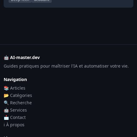
🤖 AI-master.dev
Guides pratiques pour maîtriser l'IA et automatiser votre vie.
Navigation
📚 Articles
📂 Catégories
🔍 Recherche
🤖 Services
📩 Contact
ℹ️ À propos