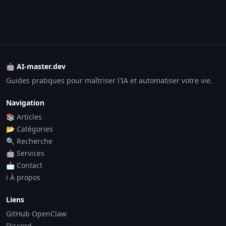
🤖 AI-master.dev
Guides pratiques pour maîtriser l'IA et automatiser votre vie.
Navigation
📚 Articles
📂 Catégories
🔍 Recherche
🤖 Services
📩 Contact
ℹ️ À propos
Liens
GitHub OpenClaw
Discord