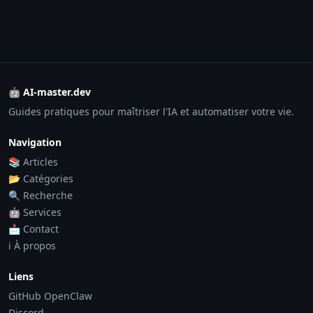
🤖 AI-master.dev
Guides pratiques pour maîtriser l'IA et automatiser votre vie.
Navigation
📚 Articles
📂 Catégories
🔍 Recherche
🤖 Services
📩 Contact
ℹ️ À propos
Liens
GitHub OpenClaw
Discord