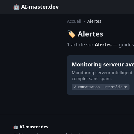
🤖 AI-master.dev
Accueil
›
Alertes
🏷️ Alertes
1 article sur
Alertes
— guides, 
Monitoring serveur avec 
Monitoring serveur intelligent
complet sans spam.
Automatisation
intermédiaire
🤖 AI-master.dev