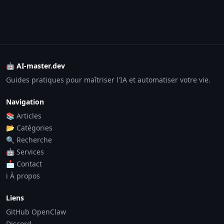
🤖 AI-master.dev
Guides pratiques pour maîtriser l'IA et automatiser votre vie.
Navigation
📚 Articles
📂 Catégories
🔍 Recherche
🤖 Services
📩 Contact
ℹ️ À propos
Liens
GitHub OpenClaw
Discord