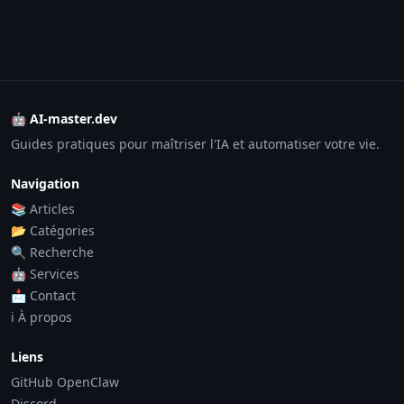
🤖 AI-master.dev
Guides pratiques pour maîtriser l'IA et automatiser votre vie.
Navigation
📚 Articles
📂 Catégories
🔍 Recherche
🤖 Services
📩 Contact
ℹ️ À propos
Liens
GitHub OpenClaw
Discord