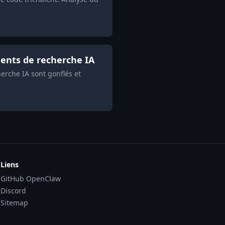
ents de recherche IA
rche IA sont gonflés et
Liens
GitHub OpenClaw
Discord
Sitemap