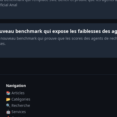
icial Anal
uveau benchmark qui expose les faiblesses des ag
ouveau benchmark qui prouve que les scores des agents de reche
ses.
Navigation
📚 Articles
📂 Catégories
🔍 Recherche
🤖 Services