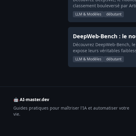
classement bouleversé par Artif
LLM & Modèles
débutant
DeepWeb-Bench : le no
Découvrez DeepWeb-Bench, le n
expose leurs véritables faibles
LLM & Modèles
débutant
🤖 AI-master.dev
Guides pratiques pour maîtriser l'IA et automatiser votre
vie.