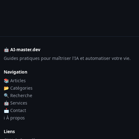
🤖 AI-master.dev
Guides pratiques pour maîtriser l'IA et automatiser votre vie.
Navigation
📚 Articles
📂 Catégories
🔍 Recherche
🤖 Services
📩 Contact
ℹ️ À propos
Liens