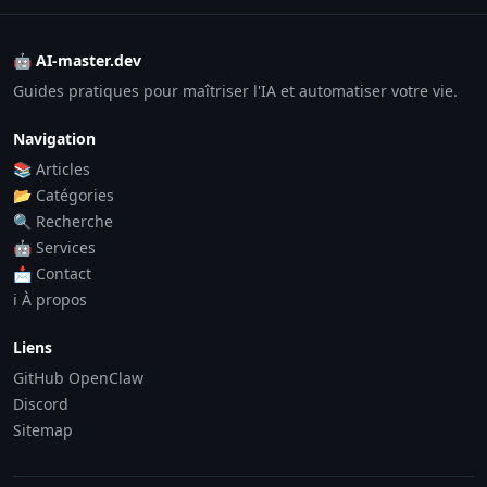
🤖 AI-master.dev
Guides pratiques pour maîtriser l'IA et automatiser votre vie.
Navigation
📚 Articles
📂 Catégories
🔍 Recherche
🤖 Services
📩 Contact
ℹ️ À propos
Liens
GitHub OpenClaw
Discord
Sitemap