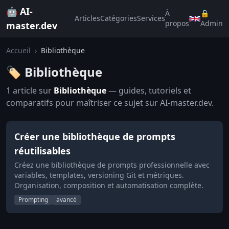
🤖 AI-
À
🔒
Articles
Catégories
Services
propos
Admin
master.dev
Accueil
›
Bibliothèque
🏷️ Bibliothèque
1 article sur
Bibliothèque
— guides, tutoriels et
comparatifs pour maîtriser ce sujet sur AI-master.dev.
Créer une bibliothèque de prompts
réutilisables
Créez une bibliothèque de prompts professionnelle avec
variables, templates, versioning Git et métriques.
Organisation, composition et automatisation complète.
Prompting
avancé