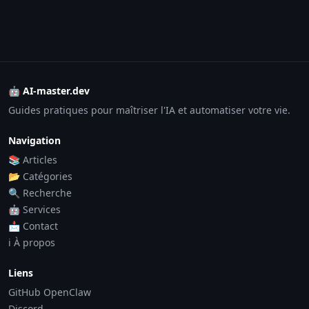
🤖 AI-master.dev
Guides pratiques pour maîtriser l'IA et automatiser votre vie.
Navigation
📚 Articles
📂 Catégories
🔍 Recherche
🤖 Services
📩 Contact
ℹ️ À propos
Liens
GitHub OpenClaw
Discord