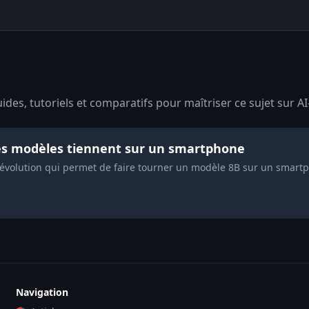
des, tutoriels et comparatifs pour maîtriser ce sujet sur AI
les modèles tiennent sur un smartphone
 révolution qui permet de faire tourner un modèle 8B sur un smar
Navigation