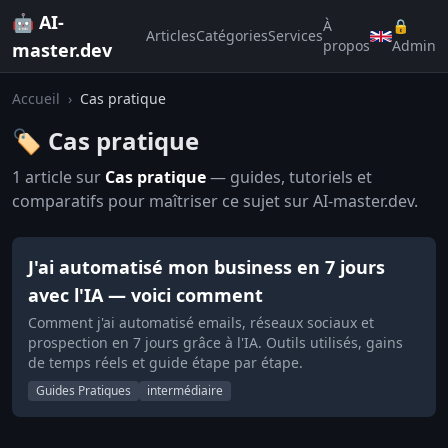
🤖 AI-
À
🔒
Articles
Catégories
Services
propos
Admin
master.dev
Accueil
›
Cas pratique
🏷️ Cas pratique
1 article sur
Cas pratique
— guides, tutoriels et
comparatifs pour maîtriser ce sujet sur AI-master.dev.
J'ai automatisé mon business en 7 jours
avec l'IA — voici comment
Comment j'ai automatisé emails, réseaux sociaux et
prospection en 7 jours grâce à l'IA. Outils utilisés, gains
de temps réels et guide étape par étape.
Guides Pratiques
intermédiaire