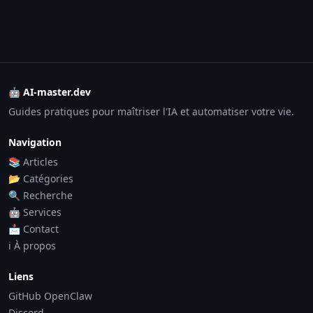
🤖 AI-master.dev
Guides pratiques pour maîtriser l'IA et automatiser votre vie.
Navigation
📚 Articles
📂 Catégories
🔍 Recherche
🤖 Services
📩 Contact
ℹ️ À propos
Liens
GitHub OpenClaw
Discord