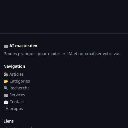
🤖 AI-master.dev
Guides pratiques pour maîtriser l'IA et automatiser votre vie.
Navigation
📚 Articles
📂 Catégories
🔍 Recherche
🤖 Services
📩 Contact
ℹ️ À propos
Liens