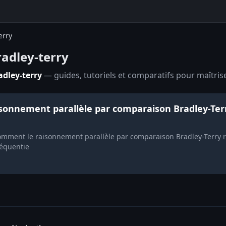
erry
adley-terry
dley-terry
— guides, tutoriels et comparatifs pour maîtrise
isonnement parallèle par comparaison Bradley-Ter
ment le raisonnement parallèle par comparaison Bradley-Terry ré
séquentie