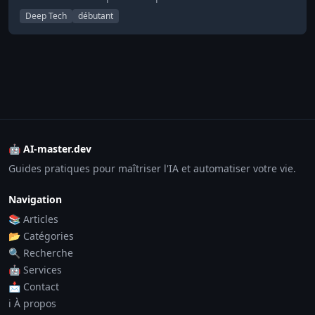
Deep Tech
débutant
🤖 AI-master.dev
Guides pratiques pour maîtriser l'IA et automatiser votre vie.
Navigation
📚 Articles
📂 Catégories
🔍 Recherche
🤖 Services
📩 Contact
ℹ️ À propos