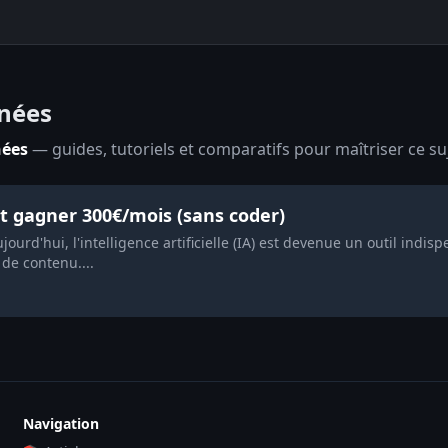
nnées
nées
— guides, tutoriels et comparatifs pour maîtriser ce suj
ait gagner 300€/mois (sans coder)
rd'hui, l'intelligence artificielle (IA) est devenue un outil indis
 de contenu....
Navigation