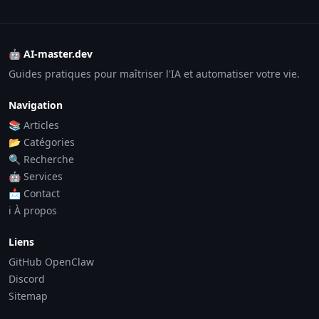
🤖 AI-master.dev
Guides pratiques pour maîtriser l'IA et automatiser votre vie.
Navigation
📚 Articles
📂 Catégories
🔍 Recherche
🤖 Services
📩 Contact
ℹ️ À propos
Liens
GitHub OpenClaw
Discord
Sitemap