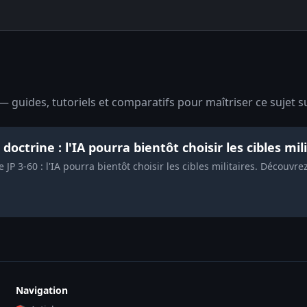
— guides, tutoriels et comparatifs pour maîtriser ce sujet s
octrine : l'IA pourra bientôt choisir les cibles mil
 JP 3-60 : l'IA pourra bientôt choisir les cibles militaires. Découv
Navigation