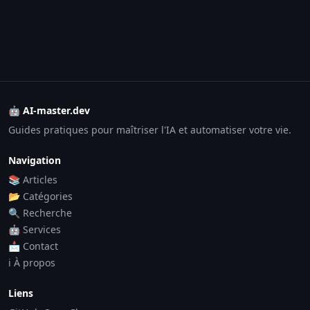
🤖 AI-master.dev
Guides pratiques pour maîtriser l'IA et automatiser votre vie.
Navigation
📚 Articles
📂 Catégories
🔍 Recherche
🤖 Services
📩 Contact
ℹ️ À propos
Liens