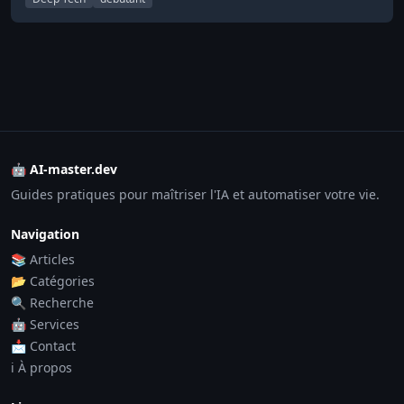
🤖 AI-master.dev
Guides pratiques pour maîtriser l'IA et automatiser votre vie.
Navigation
📚 Articles
📂 Catégories
🔍 Recherche
🤖 Services
📩 Contact
ℹ️ À propos