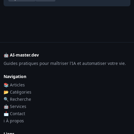
🤖 AI-master.dev
Guides pratiques pour maîtriser l'IA et automatiser votre vie.
Navigation
📚 Articles
📂 Catégories
🔍 Recherche
🤖 Services
📩 Contact
ℹ️ À propos
Liens