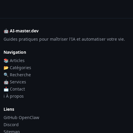
🤖 AI-master.dev
Guides pratiques pour maîtriser l'IA et automatiser votre vie.
Navigation
📚 Articles
📂 Catégories
🔍 Recherche
🤖 Services
📩 Contact
ℹ️ À propos
Liens
GitHub OpenClaw
Discord
Sitemap