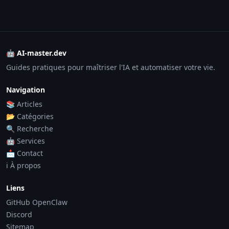
🤖 AI-master.dev
Guides pratiques pour maîtriser l'IA et automatiser votre vie.
Navigation
📚 Articles
📂 Catégories
🔍 Recherche
🤖 Services
📩 Contact
ℹ️ À propos
Liens
GitHub OpenClaw
Discord
Sitemap