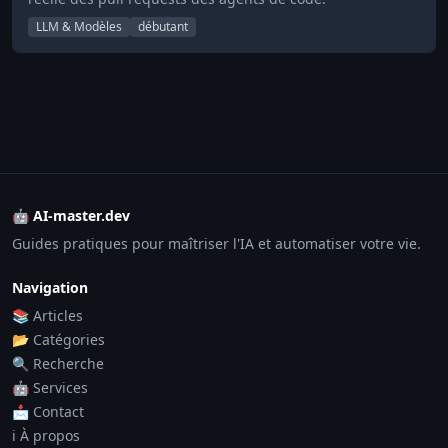
LLM & Modèles
débutant
🤖 AI-master.dev
Guides pratiques pour maîtriser l'IA et automatiser votre vie.
Navigation
📚 Articles
📂 Catégories
🔍 Recherche
🤖 Services
📩 Contact
ℹ️ À propos