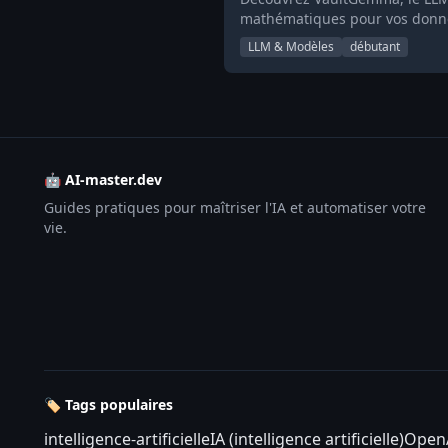
mathématiques pour vos donn
LLM & Modèles
débutant
🤖 AI-master.dev
Guides pratiques pour maîtriser l'IA et automatiser votre
vie.
🏷️ Tags populaires
intelligence-artificielle
IA (intelligence artificielle)
Open