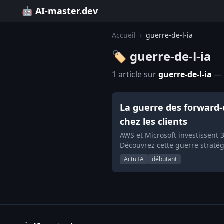
🤖 AI-master.dev
Accueil
›
guerre-de-l-ia
🏷️ guerre-de-l-ia
1 article sur
guerre-de-l-ia
— g
La guerre des forward-d
chez les clients
AWS et Microsoft investissent 
Découvrez cette guerre straté
Actu IA
débutant