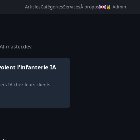
Articles
Catégories
Services
À propos
🔒 Admin
AI-master.dev.
oient l'infanterie IA
rs IA chez leurs clients.