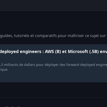
uides, tutoriels et comparatifs pour maîtriser ce sujet sur 
eployed engineers : AWS (B) et Microsoft (.5B) env
3,5 milliards de dollars pour déployer des forward-deployed enginee
gique.